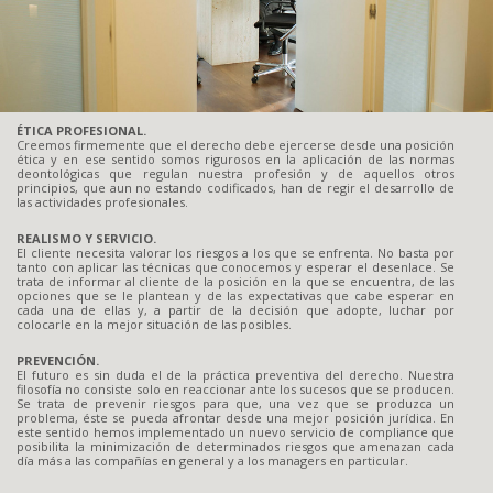
ÉTICA PROFESIONAL.
Creemos firmemente que el derecho debe ejercerse desde una posición
ética y en ese sentido somos rigurosos en la aplicación de las normas
deontológicas que regulan nuestra profesión y de aquellos otros
principios, que aun no estando codificados, han de regir el desarrollo de
las actividades profesionales.
REALISMO Y SERVICIO.
El cliente necesita valorar los riesgos a los que se enfrenta. No basta por
tanto con aplicar las técnicas que conocemos y esperar el desenlace. Se
trata de informar al cliente de la posición en la que se encuentra, de las
opciones que se le plantean y de las expectativas que cabe esperar en
cada una de ellas y, a partir de la decisión que adopte, luchar por
colocarle en la mejor situación de las posibles.
PREVENCIÓN.
El futuro es sin duda el de la práctica preventiva del derecho. Nuestra
filosofía no consiste solo en reaccionar ante los sucesos que se producen.
Se trata de prevenir riesgos para que, una vez que se produzca un
problema, éste se pueda afrontar desde una mejor posición jurídica. En
este sentido hemos implementado un nuevo servicio de compliance que
posibilita la minimización de determinados riesgos que amenazan cada
día más a las compañías en general y a los managers en particular.