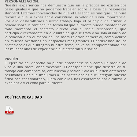
PERSONALIZACION.
Nuestra experiencia nos demuestra que en la práctica no existen dos
casos iguales y que no podemos trabajar sobre la base de respuestas
standard. Estamos convencidos de que el Derecho es más que una pura
técnica y que la experiencia constituye un valor de suma importancia.
Por ello desarrollamos nuestro trabajo bajo el principio de primar la
calidad sobre la cantidad, de forma tal que el cliente puede mantener en
todo momento el contacto directo con el socio responsable, que
participa directamente en el asunto de que se trata y no solo al inicio de
la relación o en el marco de una mera relación comercial, como ocurre
en muchas ocasiones en despachos más grandes. El entusiasmo de los
profesionales que integran nuestra firma, se ve así complementado por
los muchos años de experiencia que atesoran sus socios.
PASIÓN.
El ejercicio del derecho no puede entenderse solo como un medio de
vida o una mera labor mecánica. El abogado tiene que desarrollar su
trabajo con compromiso, entusiasmo y pasión. Solo así pueden obtenerse
resultados. Por ello imbuimos a los profesionales que integran nuestra
firma con esos valores y, junto con ellos, nos esforzamos por alcanzar la
excelencia y el éxito para el cliente.
POLÍTICA DE CALIDAD