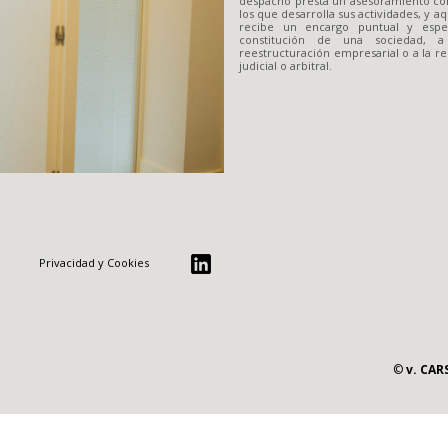
despacho presta un asesoramiento co
los que desarrolla sus actividades, y a
recibe un encargo puntual y espec
constitución de una sociedad,
reestructuración empresarial o a la 
judicial o arbitral.
Privacidad y Cookies
©
v. CA